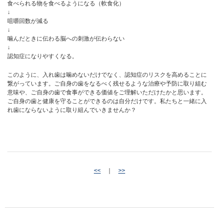
食べられる物を食べるようになる（軟食化）
↓
咀嚼回数が減る
↓
噛んだときに伝わる脳への刺激が伝わらない
↓
認知症になりやすくなる。
このように、入れ歯は噛めないだけでなく、認知症のリスクを高めることに
繋がっています。ご自身の歯をなるべく残せるような治療や予防に取り組む
意味や、ご自身の歯で食事ができる価値をご理解いただけたかと思います。
ご自身の歯と健康を守ることができるのは自分だけです。私たちと一緒に入
れ歯にならないように取り組んでいきませんか？
<<
｜
>>