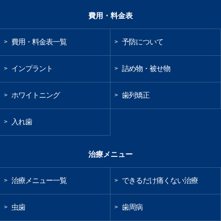
費用・料金表
費用・料金表一覧
予防について
>
>
インプラント
詰め物・被せ物
>
>
ホワイトニング
歯列矯正
>
>
入れ歯
>
治療メニュー
治療メニュー一覧
できるだけ痛くない治療
>
>
虫歯
歯周病
>
>