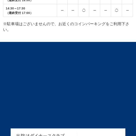
（最終受付 18:00）
14:30～17:30
ー
ー
◯
ー
ー
◯
ー
（最終受付 17:00）
※駐車場はございませんので、お近くのコインパーキングをご利用下さ
い。