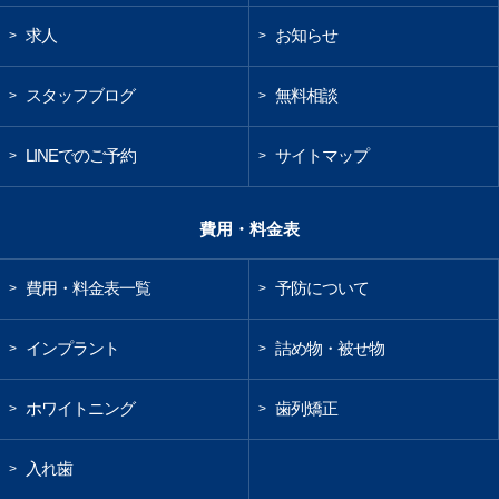
求人
お知らせ
>
>
スタッフブログ
無料相談
>
>
LINEでのご予約
サイトマップ
>
>
費用・料金表
費用・料金表一覧
予防について
>
>
インプラント
詰め物・被せ物
>
>
ホワイトニング
歯列矯正
>
>
入れ歯
>